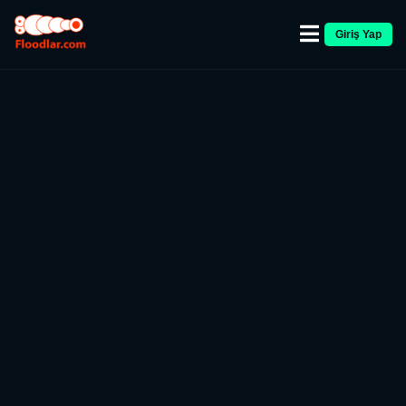
Giriş Yap