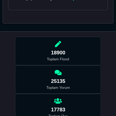
18900
Toplam Flood
25135
Toplam Yorum
17783
Toplam Üye