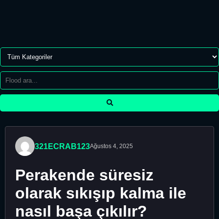
321ECRAB123
Ağustos 4, 2025
Perakende süresiz
olarak sıkışıp kalma ile
nasıl başa çıkılır?