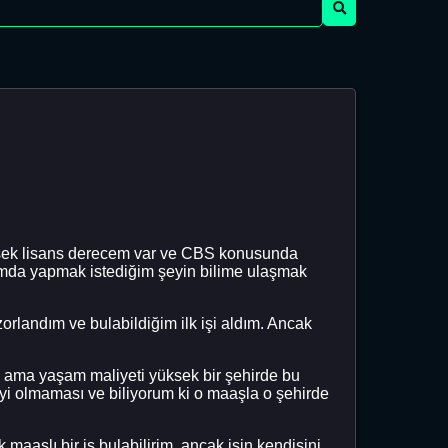
ksek lisans derecem var ve CBS konusunda
ımda yapmak istediğim şeyin bilime ulaşmak
rlandım ve bulabildiğim ilk işi aldım. Ancak
 ama yaşam maliyeti yüksek bir şehirde bu
yi olmaması ve biliyorum ki o maaşla o şehirde
aaşlı bir iş bulabilirim, ancak işin kendisini