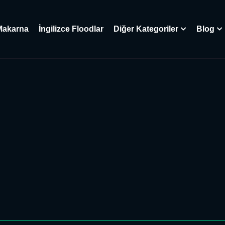
Makarna
İngilizce Floodlar
Diğer Kategoriler
Blog