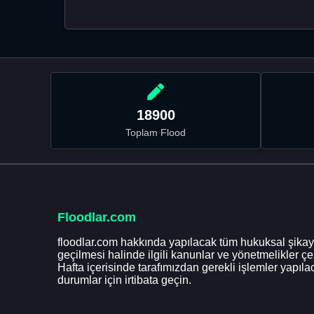
18900
Toplam Flood
Floodlar.com
floodlar.com hakkında yapılacak tüm hukuksal şikaye
geçilmesi halinde ilgili kanunlar ve yönetmelikler ç
Hafta içerisinde tarafımızdan gerekli işlemler yapılac
durumlar için irtibata geçin.