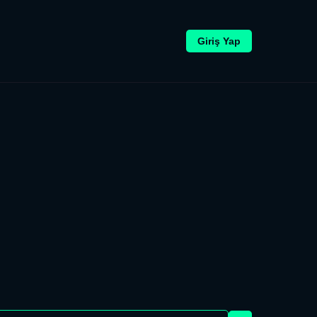
Giriş Yap