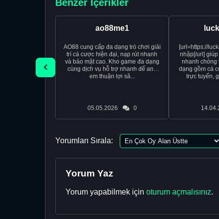
Benzer İçerikler
ao88me1
luc
AO88 cung cấp đa dạng trò chơi giải
[url=https://lu
trí cá cược hiện đại, nạp rút nhanh
nhập[/url] giúp
và bảo mật cao. Kho game đa dạng
nhanh chóng v
cùng dịch vụ hỗ trợ nhanh để anh
dạng gồm cá cư
em thuận lợi să...
trực tuyến, g
05.05.2026
0
14.04.
Yorumları Sırala:
Yorum Yaz
Yorum yapabilmek için
oturum açmalısınız
.