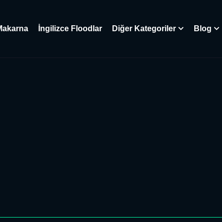
Makarna
İngilizce Floodlar
Diğer Kategoriler
Blog