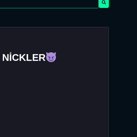
 NİCKLER