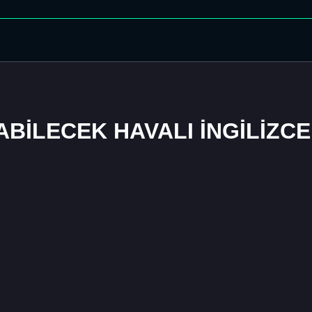
İLECEK HAVALI İNGİLİZCE