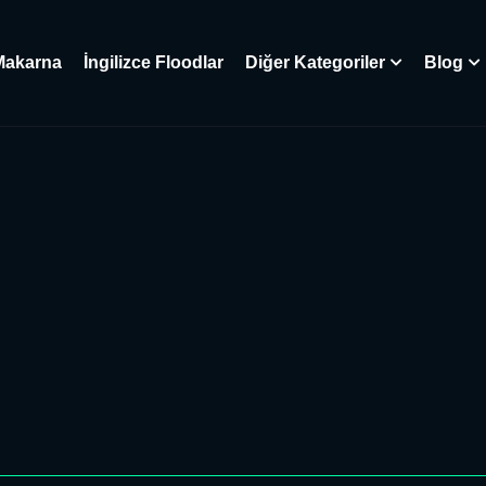
Makarna
İngilizce Floodlar
Diğer Kategoriler
Blog