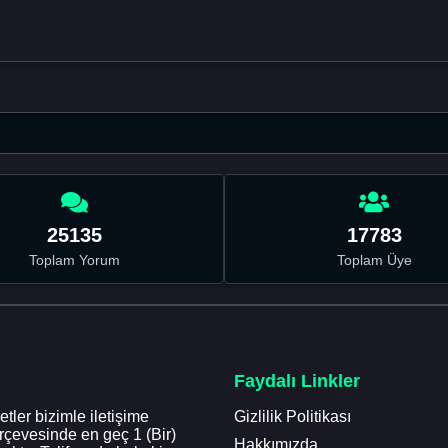
25135
17783
Toplam Yorum
Toplam Üye
Faydalı Linkler
tler bizimle iletişime
Gizlilik Politikası
erçevesinde en geç 1 (Bir)
Hakkımızda