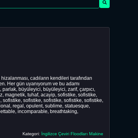
 hizalanması, cadıların kendileri tarafından
neden. Her gün uyanıyorum ve bu adamı
lak, büyüleyici, büyüleyici, zarif, çarpıcı,
z, magnetik, tuhaf, acayip, sofistike, sofistike,
, sofistike, sofistike, sofistike, sofistike, sofistike,
ational, regal, opulent, sublime, statuesque,
ettable, incomparable, breathtaking,
Kategori:
İngilizce Çeviri Floodları Makine