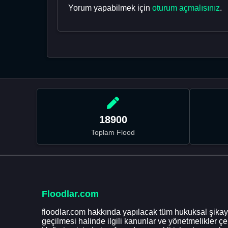
Yorum yapabilmek için
oturum açmalısınız
.
18900
Toplam Flood
Floodlar.com
floodlar.com hakkında yapılacak tüm hukuksal şikaye
geçilmesi halinde ilgili kanunlar ve yönetmelikler ç