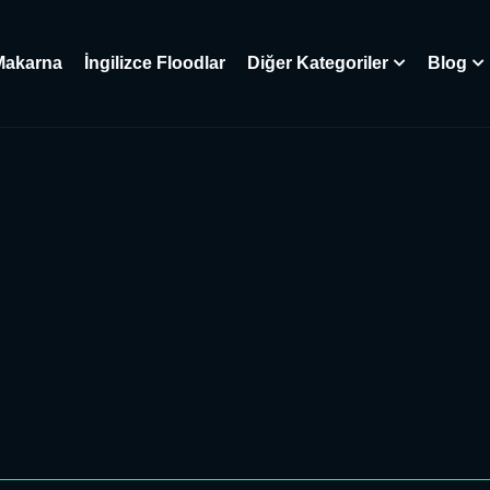
Makarna
İngilizce Floodlar
Diğer Kategoriler
Blog