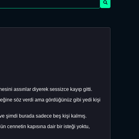
sini assınlar diyerek sessizce kayıp gitti.
ceğine söz verdi ama gördüğünüz gibi yedi kişi
ş ve şimdi burada sadece beş kişi kalmış.
 cennetin kapısına dair bir isteği yoktu,