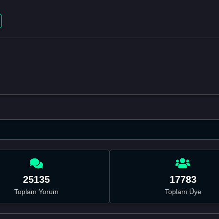
25135
17783
Toplam Yorum
Toplam Üye