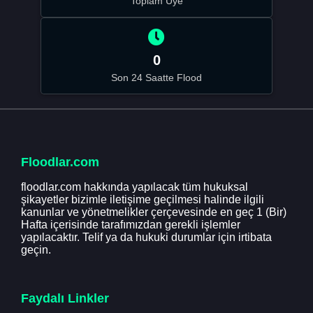
Toplam Üye
0
Son 24 Saatte Flood
Floodlar.com
floodlar.com hakkında yapılacak tüm hukuksal
şikayetler bizimle iletişime geçilmesi halinde ilgili
kanunlar ve yönetmelikler çerçevesinde en geç 1 (Bir)
Hafta içerisinde tarafımızdan gerekli işlemler
yapılacaktır. Telif ya da hukuki durumlar için irtibata
geçin.
Faydalı Linkler