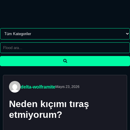
delta-wolframite
Mayıs 23, 2026
Neden kıçımı tıraş
etmiyorum?