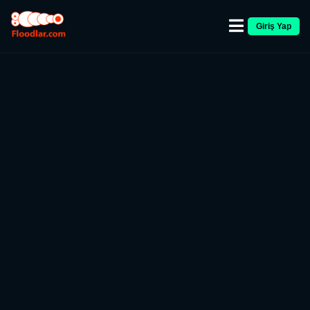
Giriş Yap