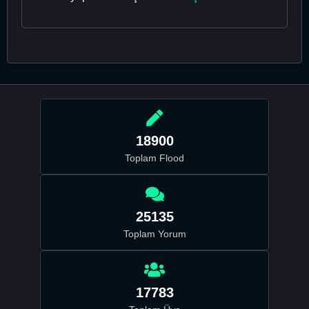
18900
Toplam Flood
25135
Toplam Yorum
17783