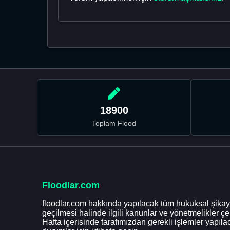
18900
Toplam Flood
Floodlar.com
floodlar.com hakkında yapılacak tüm hukuksal şikaye
geçilmesi halinde ilgili kanunlar ve yönetmelikler ç
Hafta içerisinde tarafımızdan gerekli işlemler yapılac