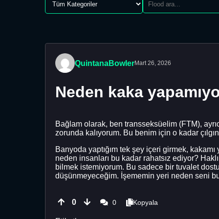
QuintanaBowler
Mart 26, 2026
Neden kaka yapamıy
Bağlam olarak, ben transseksüelim (FTM), ayrı
zorunda kalıyorum. Bu benim için o kadar çılgın
Banyoda yaptığım tek şey içeri girmek, kakamı
neden insanları bu kadar rahatsız ediyor? Haklı
bilmek istemiyorum. Bu sadece bir tuvalet dost
düşünmeyeceğim. İşememin yeri neden seni bu 
0
0
Kopyala