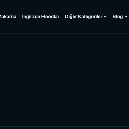
Makarna
İngilizce Floodlar
Diğer Kategoriler
Blog