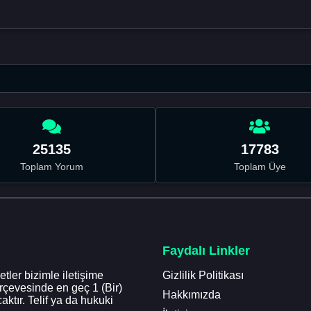
25135
17783
Toplam Yorum
Toplam Üye
Faydalı Linkler
tler bizimle iletişime
Gizlilik Politikası
erçevesinde en geç 1 (Bir)
Hakkımızda
aktır. Telif ya da hukuki