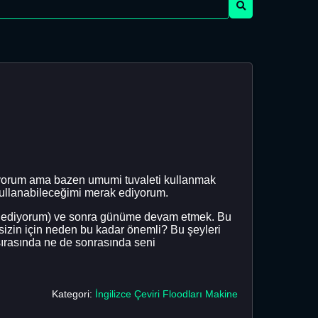
şıyorum ama bazen umumi tuvaleti kullanmak
 kullanabileceğimi merak ediyorum.
ark ediyorum) ve sonra günüme devam etmek. Bu
sizin için neden bu kadar önemli? Bu şeyleri
sırasında ne de sonrasında seni
Kategori:
İngilizce Çeviri Floodları Makine