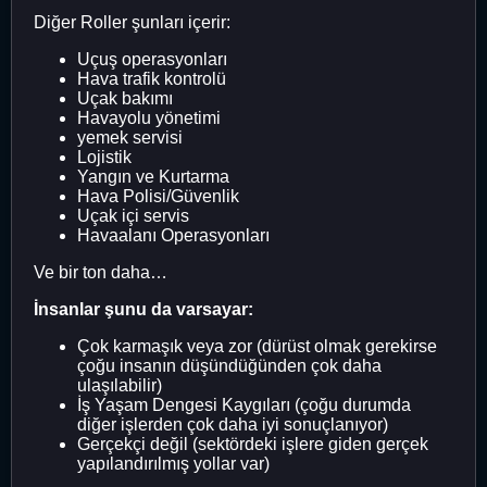
Diğer Roller şunları içerir:
Uçuş operasyonları
Hava trafik kontrolü
Uçak bakımı
Havayolu yönetimi
yemek servisi
Lojistik
Yangın ve Kurtarma
Hava Polisi/Güvenlik
Uçak içi servis
Havaalanı Operasyonları
Ve bir ton daha…
İnsanlar şunu da varsayar:
Çok karmaşık veya zor (dürüst olmak gerekirse
çoğu insanın düşündüğünden çok daha
ulaşılabilir)
İş Yaşam Dengesi Kaygıları (çoğu durumda
diğer işlerden çok daha iyi sonuçlanıyor)
Gerçekçi değil (sektördeki işlere giden gerçek
yapılandırılmış yollar var)