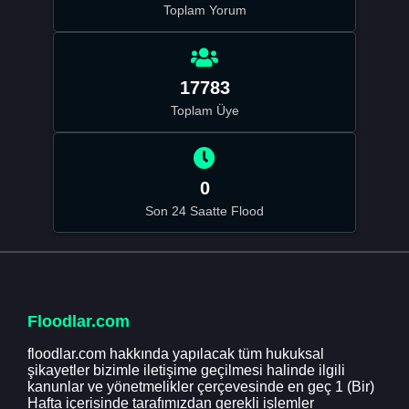
Toplam Yorum
17783
Toplam Üye
0
Son 24 Saatte Flood
Floodlar.com
floodlar.com hakkında yapılacak tüm hukuksal
şikayetler bizimle iletişime geçilmesi halinde ilgili
kanunlar ve yönetmelikler çerçevesinde en geç 1 (Bir)
Hafta içerisinde tarafımızdan gerekli işlemler