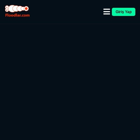
Giriş Yap