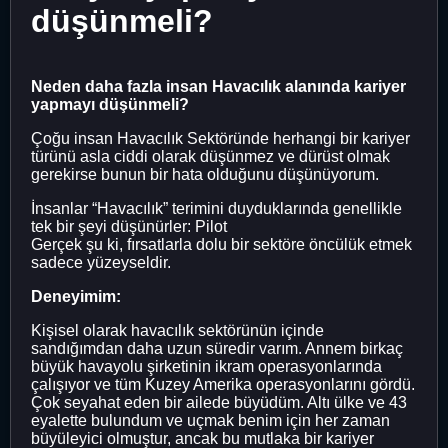
düşünmeli?
Neden daha fazla insan Havacılık alanında kariyer
yapmayı düşünmeli?
Çoğu insan Havacılık Sektöründe herhangi bir kariyer
türünü asla ciddi olarak düşünmez ve dürüst olmak
gerekirse bunun bir hata olduğunu düşünüyorum.
İnsanlar “Havacılık” terimini duyduklarında genellikle
tek bir şeyi düşünürler: Pilot
Gerçek şu ki, fırsatlarla dolu bir sektöre öncülük etmek
sadece yüzeyseldir.
Deneyimim:
Kişisel olarak havacılık sektörünün içinde
sandığımdan daha uzun süredir varım. Annem birkaç
büyük havayolu şirketinin ikram operasyonlarında
çalışıyor ve tüm Kuzey Amerika operasyonlarını gördü.
Çok seyahat eden bir ailede büyüdüm. Altı ülke ve 43
eyalette bulundum ve uçmak benim için her zaman
büyüleyici olmuştur, ancak bu mutlaka bir kariyer