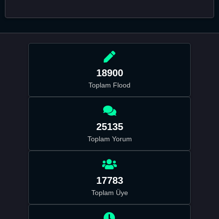
18900
Toplam Flood
25135
Toplam Yorum
17783
Toplam Üye