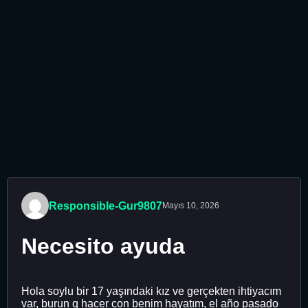
Responsible-Gur9807
Mayıs 10, 2026
Necesito ayuda
Hola soylu bir 17 yaşındaki kız ve gerçekten ihtiyacım
var, burun q hacer con benim hayatım, el año pasado