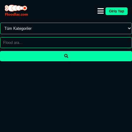
Giriş Yap