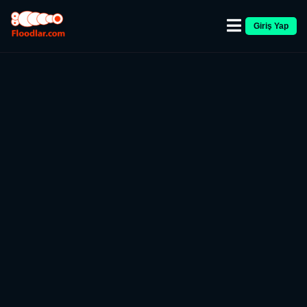
Giriş Yap