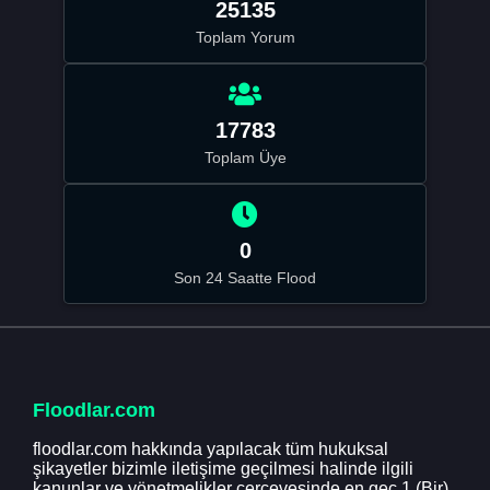
25135
Toplam Yorum
17783
Toplam Üye
0
Son 24 Saatte Flood
Floodlar.com
floodlar.com hakkında yapılacak tüm hukuksal
şikayetler bizimle iletişime geçilmesi halinde ilgili
kanunlar ve yönetmelikler çerçevesinde en geç 1 (Bir)