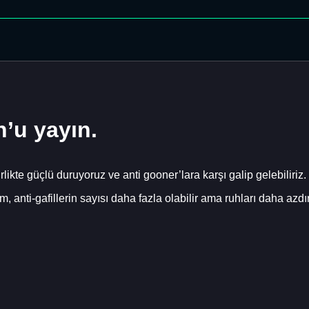
’u yayın.
likte güçlü duruyoruz ve anti gooner’lara karşı galip gelebiliriz.
lım, anti-gafillerin sayısı daha fazla olabilir ama ruhları da
!