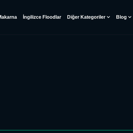
Makarna
İngilizce Floodlar
Diğer Kategoriler
Blog