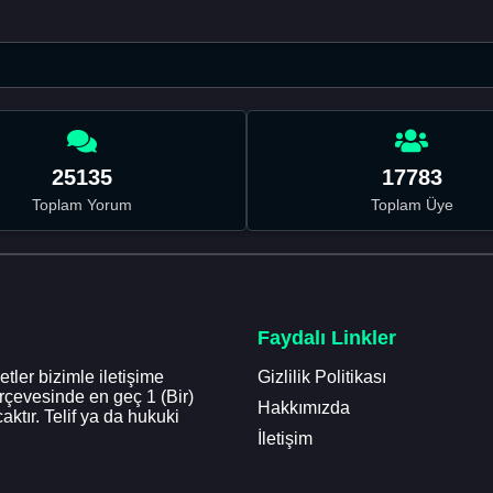
25135
17783
Toplam Yorum
Toplam Üye
Faydalı Linkler
tler bizimle iletişime
Gizlilik Politikası
erçevesinde en geç 1 (Bir)
Hakkımızda
aktır. Telif ya da hukuki
İletişim