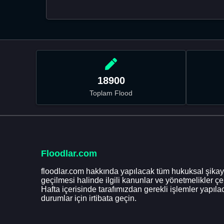
18900
Toplam Flood
Floodlar.com
floodlar.com hakkında yapılacak tüm hukuksal şikaye
geçilmesi halinde ilgili kanunlar ve yönetmelikler ç
Hafta içerisinde tarafımızdan gerekli işlemler yapılac
durumlar için irtibata geçin.