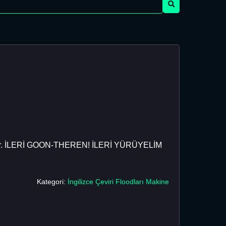
ha azdır. İLERİ GOON-THEREN! İLERİ YÜRÜYELİM
Kategori:
İngilizce Çeviri Floodları Makine