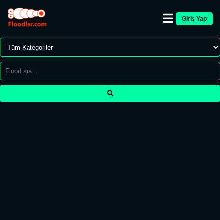
Giriş Yap