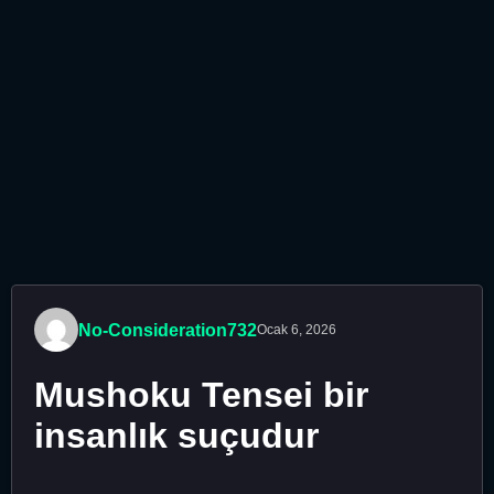
No-Consideration732
Ocak 6, 2026
Mushoku Tensei bir
insanlık suçudur