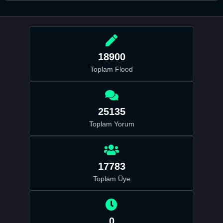
18900
Toplam Flood
25135
Toplam Yorum
17783
Toplam Üye
0