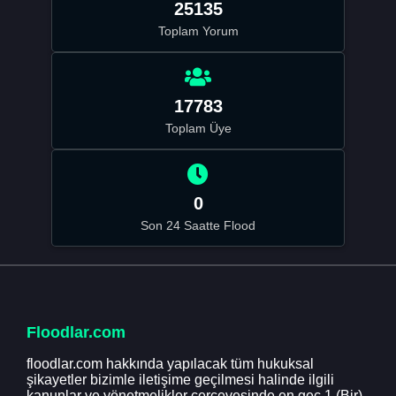
25135
Toplam Yorum
17783
Toplam Üye
0
Son 24 Saatte Flood
Floodlar.com
floodlar.com hakkında yapılacak tüm hukuksal
şikayetler bizimle iletişime geçilmesi halinde ilgili
kanunlar ve yönetmelikler çerçevesinde en geç 1 (Bir)