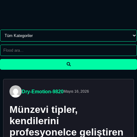
Dry-Emotion-9820
Mayıs 16, 2026
Münzevi tipler,
kendilerini
profesyonelce geliştiren