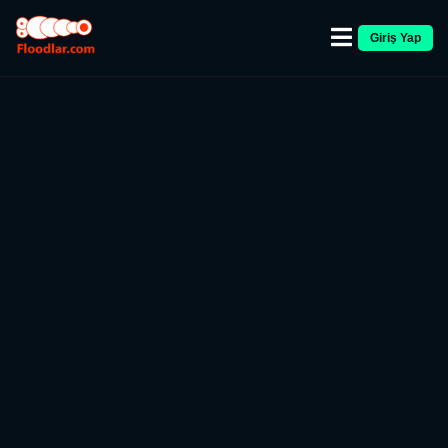
Giriş Yap