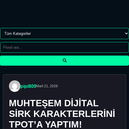
pipi809
Mart 21, 2026
MUHTEŞEM DİJİTAL
SİRK KARAKTERLERİNİ
TPOT’A YAPTIM!