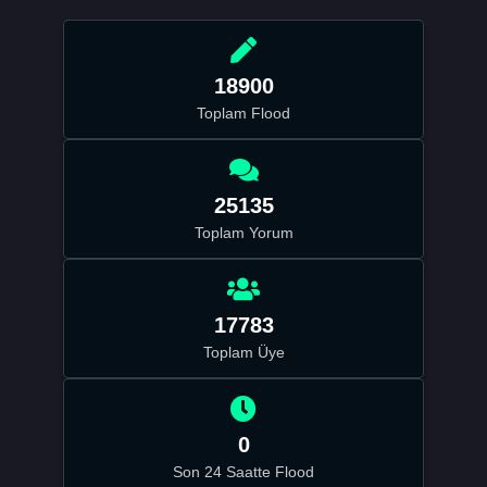
18900
Toplam Flood
25135
Toplam Yorum
17783
Toplam Üye
0
Son 24 Saatte Flood