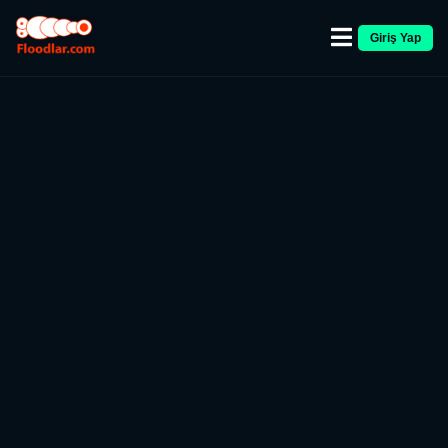
Giriş Yap