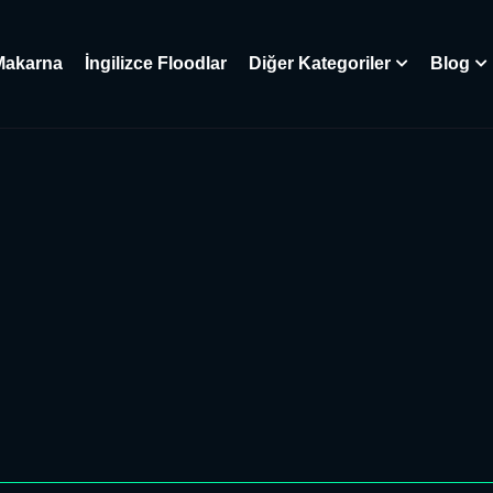
Makarna
İngilizce Floodlar
Diğer Kategoriler
Blog