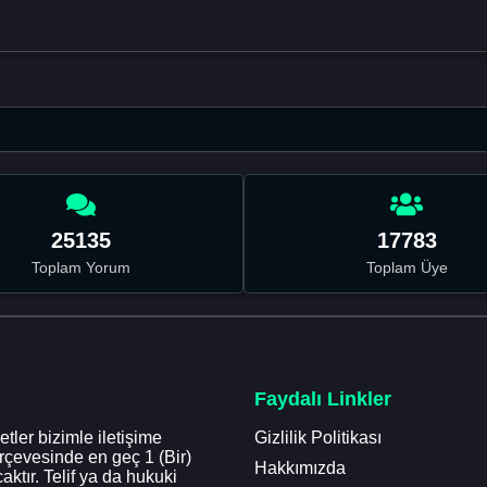
25135
17783
Toplam Yorum
Toplam Üye
Faydalı Linkler
tler bizimle iletişime
Gizlilik Politikası
erçevesinde en geç 1 (Bir)
Hakkımızda
aktır. Telif ya da hukuki