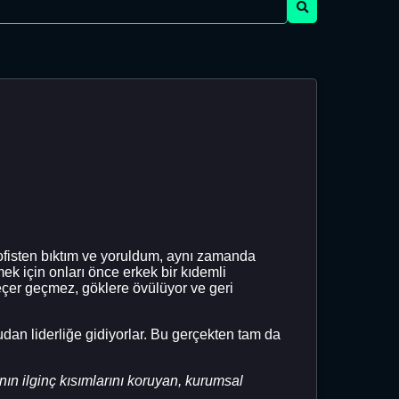
fisten bıktım ve yoruldum, aynı zamanda
mek için onları önce erkek bir kıdemli
eçer geçmez, göklere övülüyor ve geri
n liderliğe gidiyorlar. Bu gerçekten tam da
ın ilginç kısımlarını koruyan, kurumsal