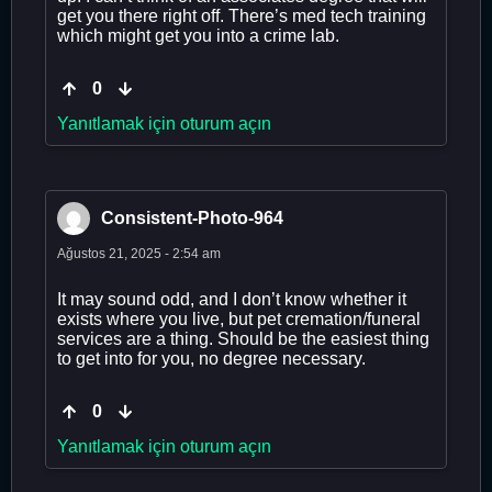
get you there right off. There’s med tech training
which might get you into a crime lab.
0
Yanıtlamak için oturum açın
Consistent-Photo-964
Ağustos 21, 2025 - 2:54 am
It may sound odd, and I don’t know whether it
exists where you live, but pet cremation/funeral
services are a thing. Should be the easiest thing
to get into for you, no degree necessary.
0
Yanıtlamak için oturum açın