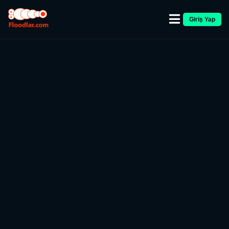
Giriş Yap