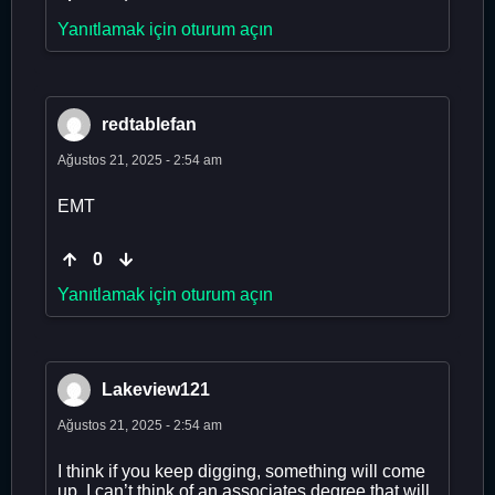
Yanıtlamak için oturum açın
redtablefan
Ağustos 21, 2025 - 2:54 am
EMT
0
Yanıtlamak için oturum açın
Lakeview121
Ağustos 21, 2025 - 2:54 am
I think if you keep digging, something will come
up. I can’t think of an associates degree that will