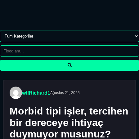
wtfRichard1
Ağustos 21, 2025
Morbid tipi işler, tercihen
bir dereceye ihtiyaç
duymuyor musunuz?