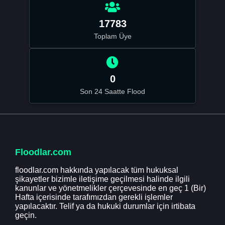
17783
Toplam Üye
0
Son 24 Saatte Flood
Floodlar.com
floodlar.com hakkında yapılacak tüm hukuksal
şikayetler bizimle iletişime geçilmesi halinde ilgili
kanunlar ve yönetmelikler çerçevesinde en geç 1 (Bir)
Hafta içerisinde tarafımızdan gerekli işlemler
yapılacaktır. Telif ya da hukuki durumlar için irtibata
geçin.