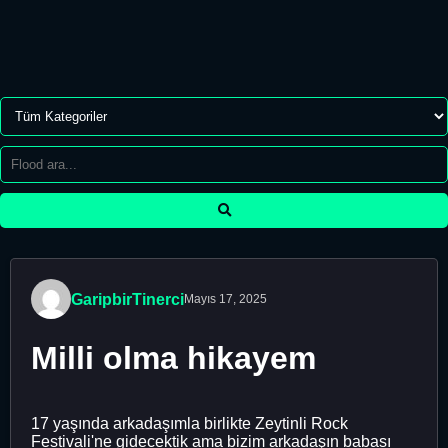
GaripbirTinerci
Mayıs 17, 2025
Milli olma hikayem
17 yaşında arkadaşımla birlikte Zeytinli Rock
Festivali'ne gidecektik ama bizim arkadaşın babası