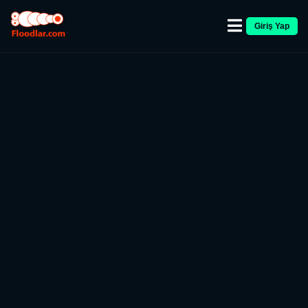
Giriş Yap