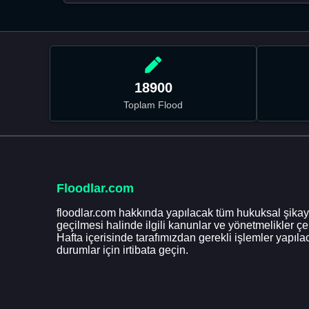
18900
Toplam Flood
Floodlar.com
floodlar.com hakkında yapılacak tüm hukuksal şikaye
geçilmesi halinde ilgili kanunlar ve yönetmelikler ç
Hafta içerisinde tarafımızdan gerekli işlemler yapılac
durumlar için irtibata geçin.