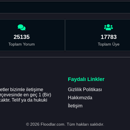
25135
17783
Toplam Yorum
Toplam Üye
Faydalı Linkler
tler bizimle iletişime
Gizlilik Politikası
erçevesinde en geç 1 (Bir)
Hakkımızda
aktır. Telif ya da hukuki
İletişim
© 2026 Floodlar.com. Tüm hakları saklıdır.