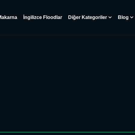
Makarna
İngilizce Floodlar
Diğer Kategoriler
Blog