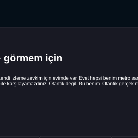
e görmem için
 kendi izleme zevkim için evimde var. Evet hepsi benim metro 
le karşılayamazdınız. Otantik değil. Bu benim. Otantik gerçek m