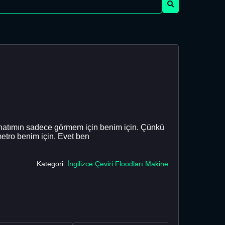
sanatımın sadece görmem için benim için. Çünkü
etro benim için. Evet ben
Kategori:
İngilizce Çeviri Floodları Makine