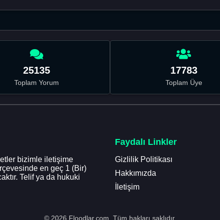
25135
17783
Toplam Yorum
Toplam Üye
Faydalı Linkler
tler bizimle iletişime
Gizlilik Politikası
erçevesinde en geç 1 (Bir)
Hakkımızda
aktır. Telif ya da hukuki
İletişim
© 2026 Floodlar.com. Tüm hakları saklıdır.