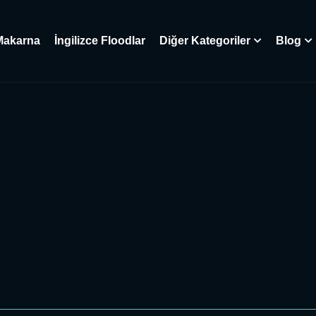
Makarna
İngilizce Floodlar
Diğer Kategoriler
Blog