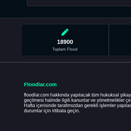
18900
Toplam Flood
Floodlar.com
floodlar.com hakkında yapılacak tüm hukuksal şikaye
geçilmesi halinde ilgili kanunlar ve yönetmelikler ç
Hafta içerisinde tarafımızdan gerekli işlemler yapılac
durumlar için irtibata geçin.