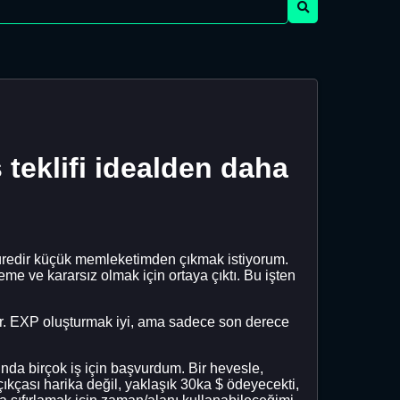
 teklifi idealden daha
üredir küçük memleketimden çıkmak istiyorum.
me ve kararsız olmak için ortaya çıktı. Bu işten
 var. EXP oluşturmak iyi, ama sadece son derece
nda birçok iş için başvurdum. Bir hevesle,
çıkçası harika değil, yaklaşık 30ka $ ödeyecekti,