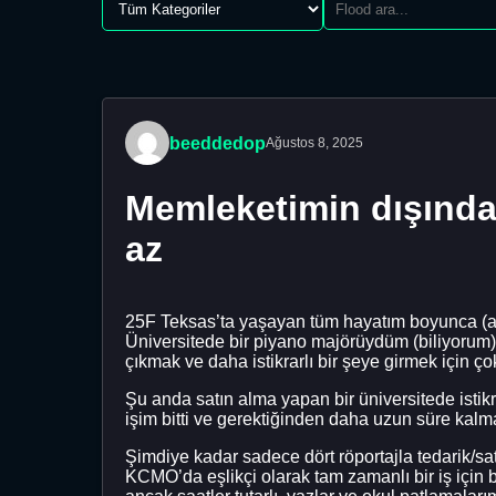
beeddedop
Ağustos 8, 2025
Memleketimin dışında 
az
25F Teksas’ta yaşayan tüm hayatım boyunca (a
Üniversitede bir piyano majörüydüm (biliyorum) v
çıkmak ve daha istikrarlı bir şeye girmek için 
Şu anda satın alma yapan bir üniversitede istikr
işim bitti ve gerektiğinden daha uzun süre kalm
Şimdiye kadar sadece dört röportajla tedarik/sa
KCMO’da eşlikçi olarak tam zamanlı bir iş için b