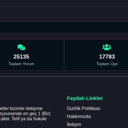
25135
17783
Toplam Yorum
Toplam Üye
Faydalı Linkler
tler bizimle iletişime
Gizlilik Politikası
erçevesinde en geç 1 (Bir)
Hakkımızda
aktır. Telif ya da hukuki
İletişim