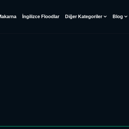
Makarna
İngilizce Floodlar
Diğer Kategoriler
Blog