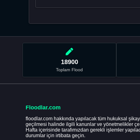
18900
Toplam Flood
Floodlar.com
floodlar.com hakkında yapılacak tüm hukuksal şikaye
geçilmesi halinde ilgili kanunlar ve yönetmelikler ç
Hafta içerisinde tarafımızdan gerekli işlemler yapılac
durumlar için irtibata geçin.