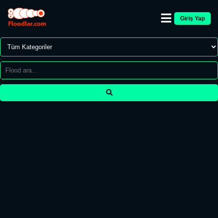
Giriş Yap