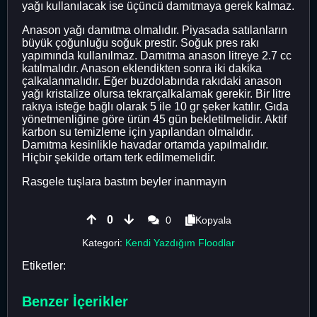
yağı kullanılacak ise üçüncü damıtmaya gerek kalmaz.
Anason yağı damıtma olmalıdır. Piyasada satılanların
büyük çoğunluğu soğuk prestir. Soğuk pres rakı
yapımında kullanılmaz. Damıtma anason litreye 2.7 cc
katılmalıdır. Anason eklendikten sonra iki dakika
çalkalanmalıdır. Eğer buzdolabında rakıdaki anason
yağı kristalize olursa tekrarçalkalamak gerekir. Bir litre
rakıya isteğe bağlı olarak 5 ile 10 gr şeker katılır. Gıda
yönetmenliğine göre ürün 45 gün bekletilmelidir. Aktif
karbon su temizleme için yapılandan olmalıdır.
Damıtma kesinlikle havadar ortamda yapılmalıdır.
Hiçbir şekilde ortam terk edilmemelidir.
Rasgele tuşlara bastım beyler inanmayın
0
0
Kopyala
Kategori:
Kendi Yazdığım Floodlar
Etiketler:
Benzer İçerikler