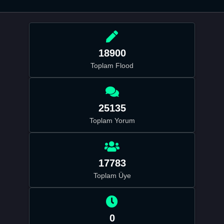
18900
Toplam Flood
25135
Toplam Yorum
17783
Toplam Üye
0