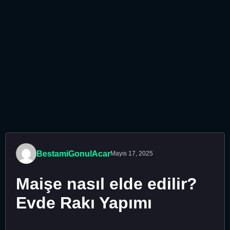
BestamiGonulAcar
Mayıs 17, 2025
Maişe nasıl elde edilir?
Evde Rakı Yapımı