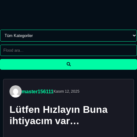
master156111
Kasım 12, 2025
Lütfen Hızlayın Buna
ihtiyacım var…