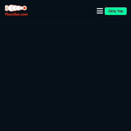
Giriş Yap