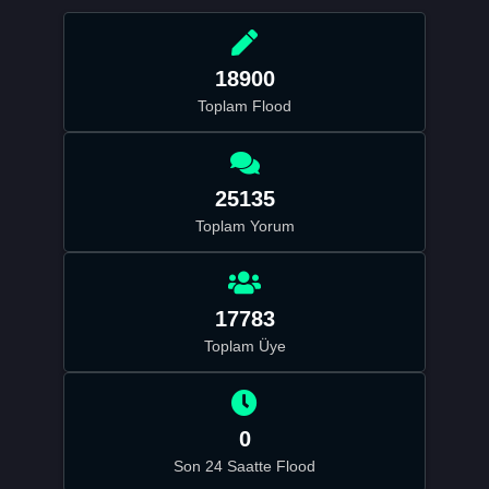
18900
Toplam Flood
25135
Toplam Yorum
17783
Toplam Üye
0
Son 24 Saatte Flood