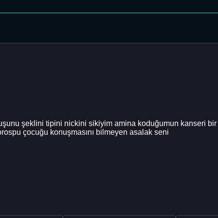
u şeklini tipini nickini sikiyim amina koduğumun kanseri bir d
rospu çocuğu konuşmasını bilmeyen asalak seni