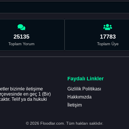
25135
17783
Toplam Yorum
Toplam Üye
Faydalı Linkler
tler bizimle iletişime
Gizlilik Politikası
erçevesinde en geç 1 (Bir)
Hakkımızda
aktır. Telif ya da hukuki
İletişim
© 2026 Floodlar.com. Tüm hakları saklıdır.