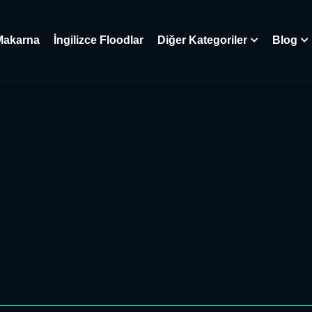
Makarna
İngilizce Floodlar
Diğer Kategoriler
Blog