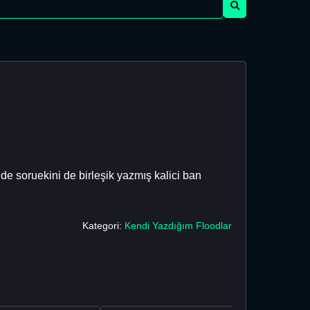
e soruekini de birleşik yazmış kalici ban
Kategori:
Kendi Yazdığım Floodlar