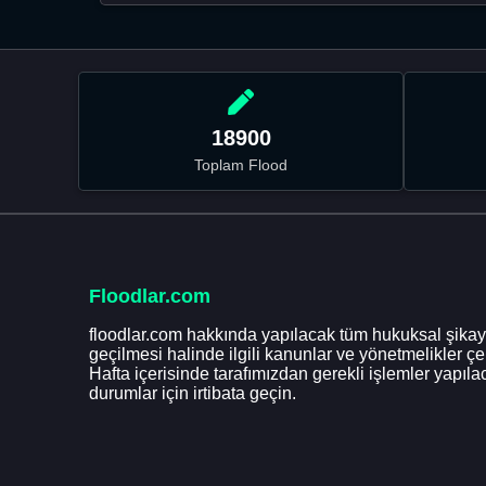
18900
Toplam Flood
Floodlar.com
floodlar.com hakkında yapılacak tüm hukuksal şikaye
geçilmesi halinde ilgili kanunlar ve yönetmelikler ç
Hafta içerisinde tarafımızdan gerekli işlemler yapılac
durumlar için irtibata geçin.