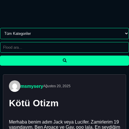
msmysery
Ağustos 20, 2025
Kötü Otizm
Merhaba benim adım Jack veya Lucifer. Zamirlerim 19
yaşındayım. Ben Aroace ve Gay, ooo lala. En sevdiğim