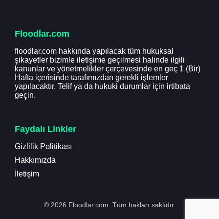
Floodlar.com
floodlar.com hakkında yapılacak tüm hukuksal
şikayetler bizimle iletişime geçilmesi halinde ilgili
kanunlar ve yönetmelikler çerçevesinde en geç 1 (Bir)
Hafta içerisinde tarafımızdan gerekli işlemler
yapılacaktır. Telif ya da hukuki durumlar için irtibata
geçin.
Faydalı Linkler
Gizlilik Politikası
Hakkımızda
İletişim
© 2026 Floodlar.com. Tüm hakları saklıdır.