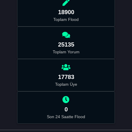
18900
Toplam Flood
25135
Toplam Yorum
17783
Toplam Üye
0
Son 24 Saatte Flood