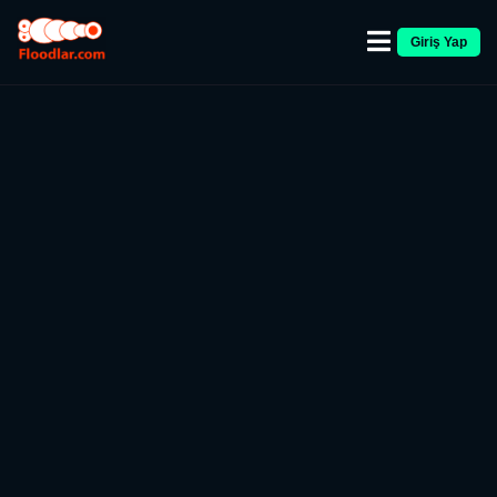
Giriş Yap