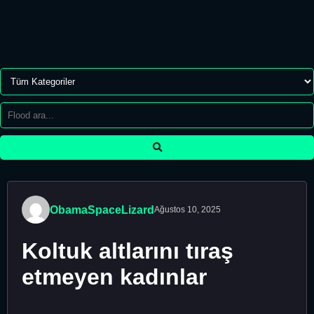
ObamaSpaceLizard
Ağustos 10, 2025
Koltuk altlarını tıraş
etmeyen kadınlar