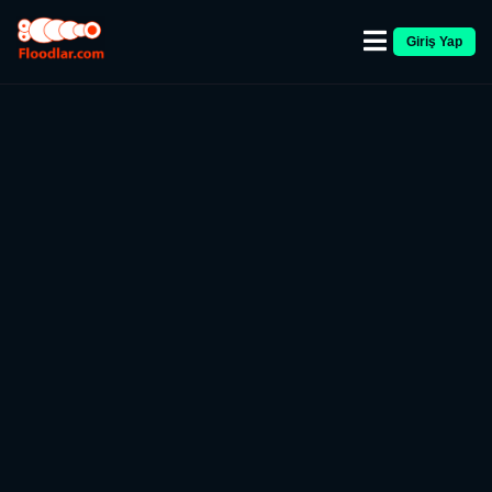
Giriş Yap