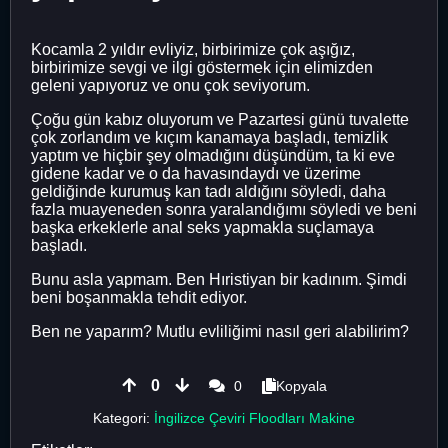
Kocamla 2 yıldır evliyiz, birbirimize çok aşığız,
birbirimize sevgi ve ilgi göstermek için elimizden
geleni yapıyoruz ve onu çok seviyorum.
Çoğu gün kabız oluyorum ve Pazartesi günü tuvalette
çok zorlandım ve kıçım kanamaya başladı, temizlik
yaptım ve hiçbir şey olmadığını düşündüm, ta ki eve
gidene kadar ve o da havasındaydı ve üzerime
geldiğinde kurumuş kan tadı aldığını söyledi, daha
fazla muayeneden sonra yaralandığımı söyledi ve beni
başka erkeklerle anal seks yapmakla suçlamaya
başladı.
Bunu asla yapmam. Ben Hıristiyan bir kadınım. Şimdi
beni boşanmakla tehdit ediyor.
Ben ne yaparım? Mutlu evliliğimi nasıl geri alabilirim?
0
0
Kopyala
Kategori:
İngilizce Çeviri Floodları Makine