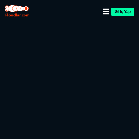
Giriş Yap