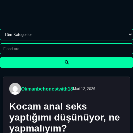
Okmanbehonestwith18
Mart 12, 2026
Kocam anal seks
yaptığımı düşünüyor, ne
yapmalıyım?