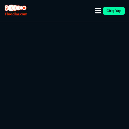
Giriş Yap