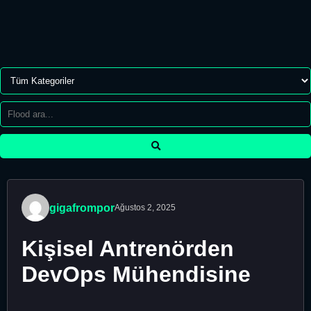
gigafrompor
Ağustos 2, 2025
Kişisel Antrenörden
DevOps Mühendisine