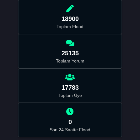
18900
Toplam Flood
25135
Toplam Yorum
17783
Toplam Üye
0
Son 24 Saatte Flood