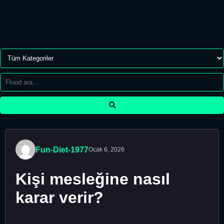
Fun-Diet-1977
Ocak 6, 2026
Kişi mesleğine nasıl
karar verir?