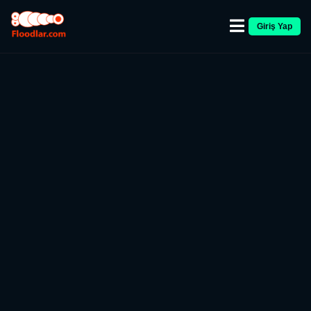
Giriş Yap