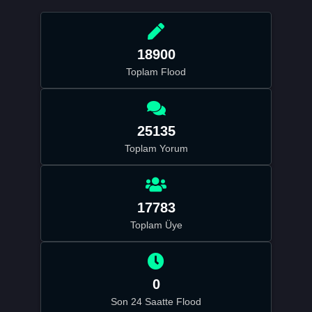
18900
Toplam Flood
25135
Toplam Yorum
17783
Toplam Üye
0
Son 24 Saatte Flood