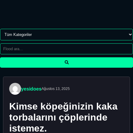
yesidoes
Ağustos 13, 2025
Kimse köpeğinizin kaka
torbalarını çöplerinde
istemez.