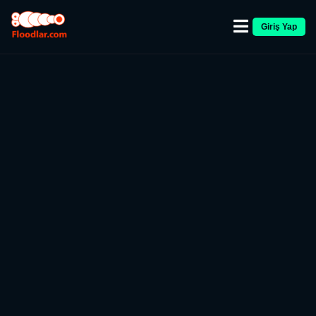
Giriş Yap