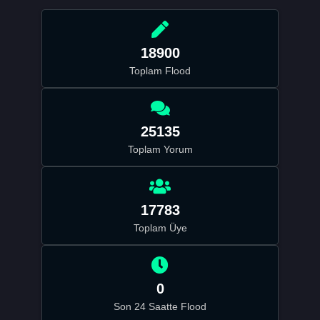
18900
Toplam Flood
25135
Toplam Yorum
17783
Toplam Üye
0
Son 24 Saatte Flood