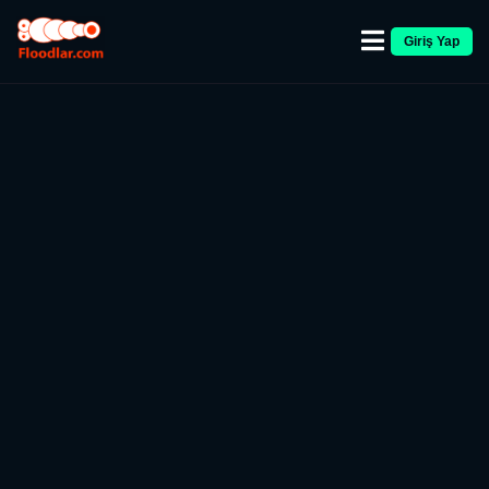
Giriş Yap