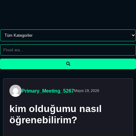
Primary_Meeting_5267
Mayıs 19, 2026
kim olduğumu nasıl
öğrenebilirim?