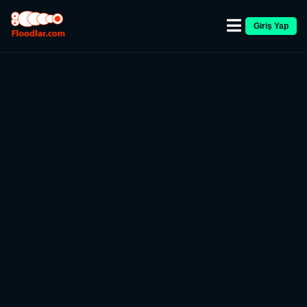
Giriş Yap