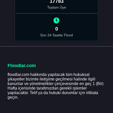
17783
Toplam Üye
0
Son 24 Saatte Flood
Floodlar.com
floodlar.com hakkında yapılacak tüm hukuksal
şikayetler bizimle iletişime geçilmesi halinde ilgili
kanunlar ve yönetmelikler çerçevesinde en geç 1 (Bir)
Hafta içerisinde tarafımızdan gerekli işlemler
yapılacaktır. Telif ya da hukuki durumlar için irtibata
geçin.