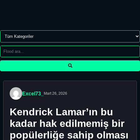
Excel73_
Mart 26, 2026
Kendrick Lamar’ın bu
kadar hak edilmemiş bir
popülerliğe sahip olması