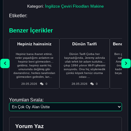
Kategori:
İngilizce Çeviri Floodları Makine
Etiketler:
Benzer İçerikler
Hepiniz hainsiniz
Dünün Tarifi
Hepiniz bana ihanet ettiniz,
Dünün Tarifi Çorba her
Ben gururl
neler yaşadığımı anlattım ve
kaynadığında, Jeremy adında
sahip %10
hepiniz beni görmezden
ufak tefek bir adam tuzluktan
Amerikalıyı
geldiniz, hepiniz sanki hiç
çıkıp 1994 yılının Wi-Fi şifresini
önce ünive
umurumda değilmiş gibi
soruyordu. Ona hiç söylemedik
kadınla ta
davrandınız, herkes tarafından
çünkü köpek henüz oturma
beyaz olduğu
görmezden gelindim, lan...
odası ...
bir
29.05.2026
0
28.05.2026
0
28.05
Yorumları Sırala:
Yorum Yaz