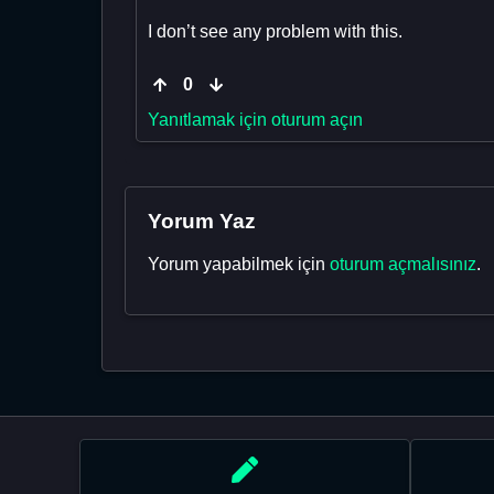
I don’t see any problem with this.
0
Yanıtlamak için oturum açın
Yorum Yaz
Yorum yapabilmek için
oturum açmalısınız
.