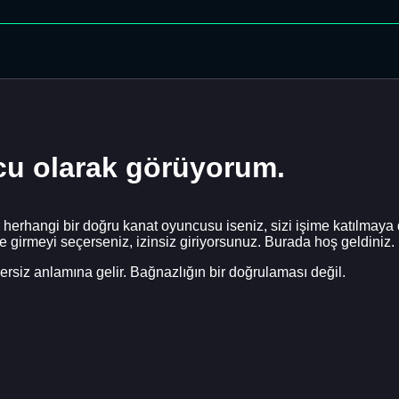
lcu olarak görüyorum.
 herhangi bir doğru kanat oyuncusu iseniz, sizi işime katılmay
 girmeyi seçerseniz, izinsiz giriyorsunuz. Burada hoş geldiniz.
gzersiz anlamına gelir. Bağnazlığın bir doğrulaması değil.