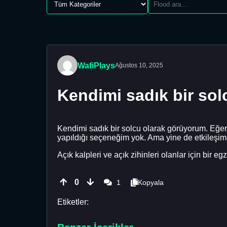
WafiPlays
Ağustos 10, 2025
Kendimi sadık bir so
Kendimi sadık bir solcu olarak görüyorum. Eğer
yapıldığı seçeneğim yok. Ama yine de etkileşime
Açık kalpleri ve açık zihinleri olanlar için bir e
0
1
Kopyala
Etiketler: