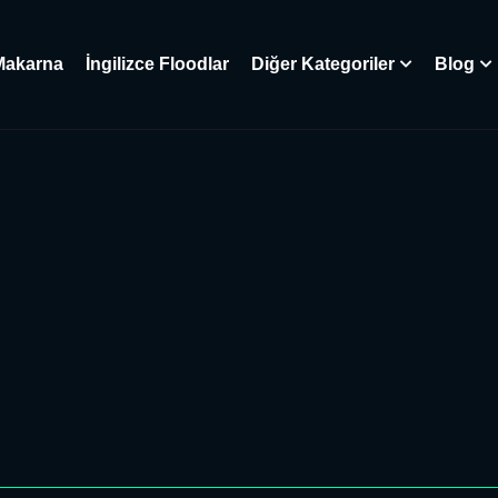
Makarna
İngilizce Floodlar
Diğer Kategoriler
Blog