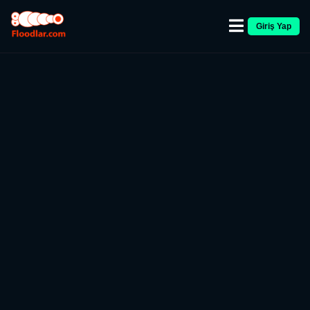
Giriş Yap