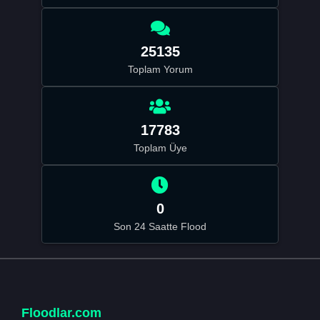
25135
Toplam Yorum
17783
Toplam Üye
0
Son 24 Saatte Flood
Floodlar.com