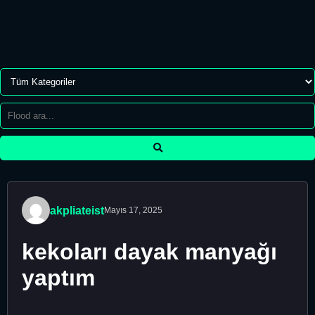
akpliateist
Mayıs 17, 2025
kekoları dayak manyağı
yaptım