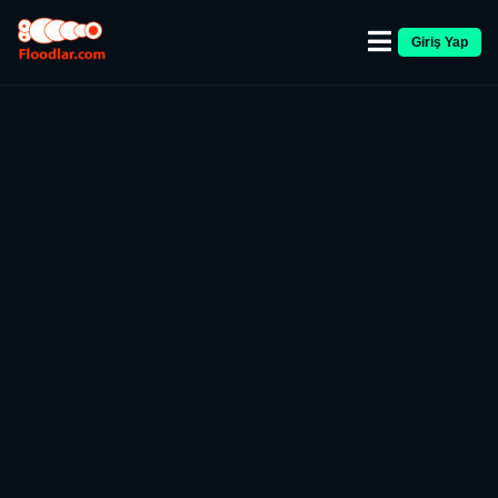
Giriş Yap