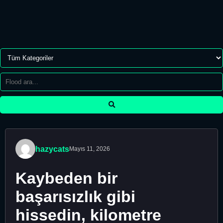
hazycats
Mayıs 11, 2026
Kaybeden bir
başarısızlık gibi
hissedin, kilometre