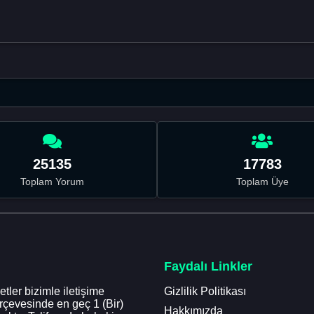
25135
17783
Toplam Yorum
Toplam Üye
Faydalı Linkler
tler bizimle iletişime
Gizlilik Politikası
erçevesinde en geç 1 (Bir)
Hakkımızda