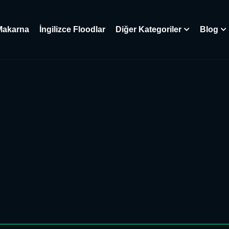
Makarna
İngilizce Floodlar
Diğer Kategoriler
Blog