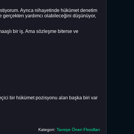
stiyorum. Ayrıca nihayetinde hükümet denetim
e gerçekten yardımcı olabileceğini düşünüyor,
aaşlı bir iş. Ama sözleşme biterse ve
çici bir hükümet pozisyonu alan başka biri var
Kategori:
Tavsiye Öneri Floodları