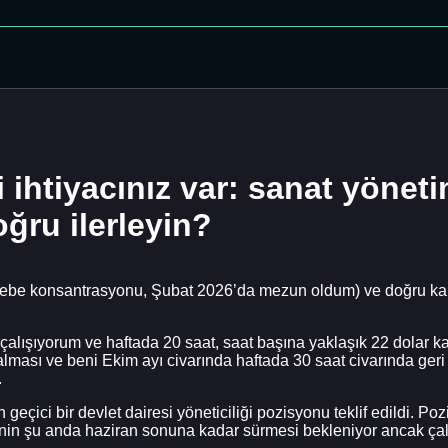
i ihtiyacınız var: sanat yönet
ğru ilerleyin?
be konsantrasyonu, Şubat 2026’da mezun oldum) ve doğru kariye
 çalışıyorum ve haftada 20 saat, saat başına yaklaşık 22 dolar
alması ve beni Ekim ayı civarında haftada 30 saat civarında geri 
.
geçici bir devlet dairesi yöneticiliği pozisyonu teklif edildi. Po
nin şu anda haziran sonuna kadar sürmesi bekleniyor ancak çalı