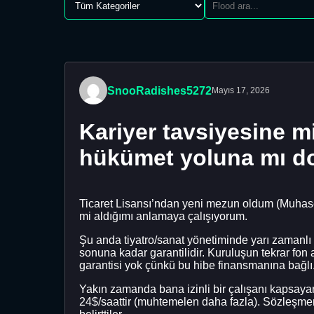
SnooRadishes5272
Mayıs 17, 2026
Kariyer tavsiyesine m
hükümet yoluna mı do
Ticaret Lisansı’ndan yeni mezun oldum (Muhase
mi aldığımı anlamaya çalışıyorum.
Şu anda tiyatro/sanat yönetiminde yarı zamanlı
sonuna kadar garantilidir. Kuruluşun tekrar fon 
garantisi yok çünkü bu hibe finansmanına bağlı
Yakın zamanda bana izinli bir çalışanı kapsayan 
24$/saattir (muhtemelen daha fazla). Sözleşme