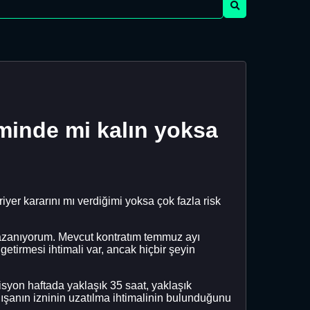
iminde mi kalın yoksa
r kararını mı verdiğimi yoksa çok fazla risk
 kazanıyorum. Mevcut kontratım temmuz ayı
getirmesi ihtimali var, ancak hiçbir şeyin
zisyon haftada yaklaşık 35 saat, yaklaşık
şanın izninin uzatılma ihtimalinin bulunduğunu