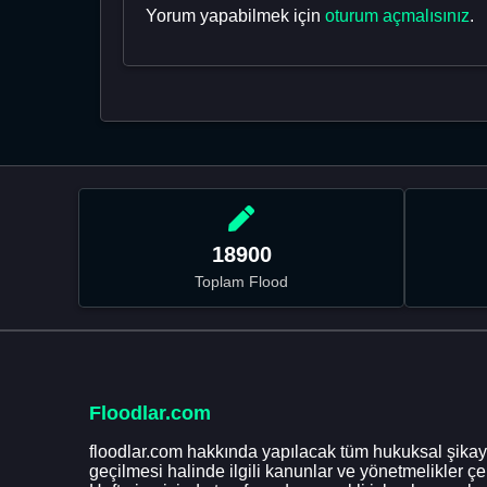
Yorum yapabilmek için
oturum açmalısınız
.
18900
Toplam Flood
Floodlar.com
floodlar.com hakkında yapılacak tüm hukuksal şikaye
geçilmesi halinde ilgili kanunlar ve yönetmelikler ç