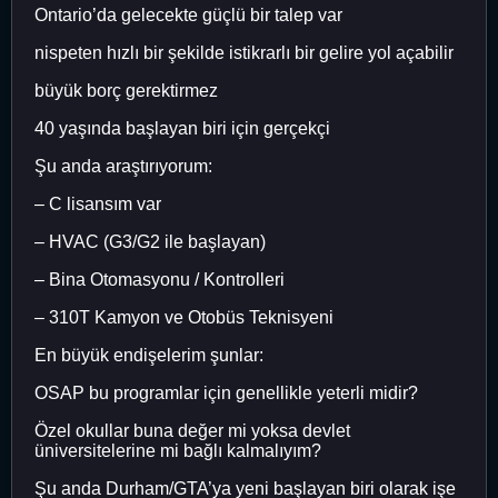
Ontario’da gelecekte güçlü bir talep var
nispeten hızlı bir şekilde istikrarlı bir gelire yol açabilir
büyük borç gerektirmez
40 yaşında başlayan biri için gerçekçi
Şu anda araştırıyorum:
– C lisansım var
– HVAC (G3/G2 ile başlayan)
– Bina Otomasyonu / Kontrolleri
– 310T Kamyon ve Otobüs Teknisyeni
En büyük endişelerim şunlar:
OSAP bu programlar için genellikle yeterli midir?
Özel okullar buna değer mi yoksa devlet
üniversitelerine mi bağlı kalmalıyım?
Şu anda Durham/GTA’ya yeni başlayan biri olarak işe