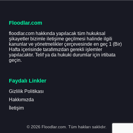
Floodlar.com
floodlar.com hakkında yapılacak tüm hukuksal
şikayetler bizimle iletişime geçilmesi halinde ilgili
kanunlar ve yönetmelikler çerçevesinde en geç 1 (Bir)
Hafta içerisinde tarafımızdan gerekli işlemler
yapılacaktır. Telif ya da hukuki durumlar için irtibata
geçin.
Faydalı Linkler
Gizlilik Politikası
Hakkımızda
İletişim
© 2026 Floodlar.com. Tüm hakları saklıdır.