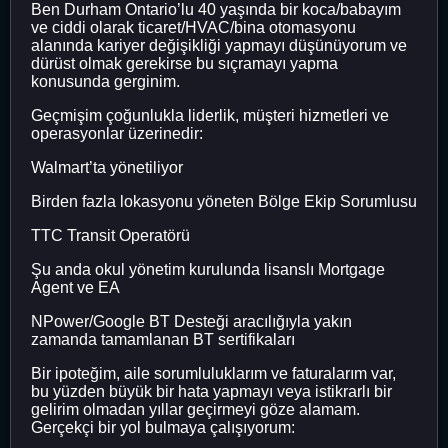
Ben Durham Ontario’lu 40 yaşında bir koca/babayım
ve ciddi olarak ticaret/HVAC/bina otomasyonu
alanında kariyer değişikliği yapmayı düşünüyorum ve
dürüst olmak gerekirse bu sıçramayı yapma
konusunda gerginim.
Geçmişim çoğunlukla liderlik, müşteri hizmetleri ve
operasyonlar üzerinedir:
Walmart’ta yönetiliyor
Birden fazla lokasyonu yöneten Bölge Ekip Sorumlusu
TTC Transit Operatörü
Şu anda okul yönetim kurulunda lisanslı Mortgage
Agent ve EA
NPower/Google BT Desteği aracılığıyla yakın
zamanda tamamlanan BT sertifikaları
Bir ipoteğim, aile sorumluluklarım ve faturalarım var,
bu yüzden büyük bir hata yapmayı veya istikrarlı bir
gelirim olmadan yıllar geçirmeyi göze alamam.
Gerçekçi bir yol bulmaya çalışıyorum: