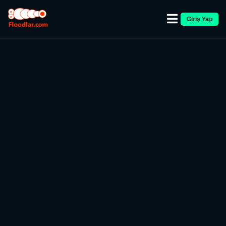
Giriş Yap