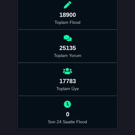
18900
Toplam Flood
25135
Toplam Yorum
17783
Toplam Üye
0
Son 24 Saatte Flood