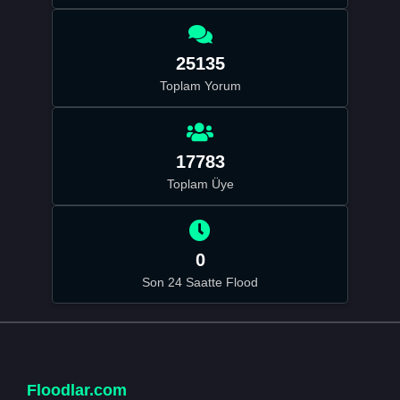
25135
Toplam Yorum
17783
Toplam Üye
0
Son 24 Saatte Flood
Floodlar.com