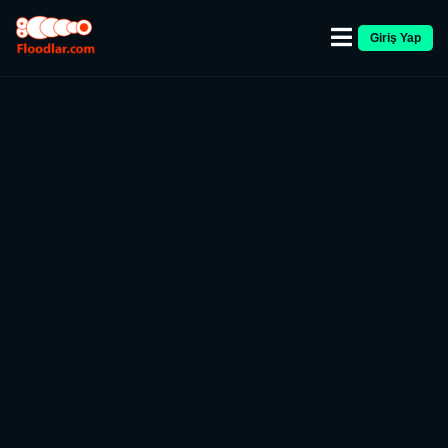
Giriş Yap