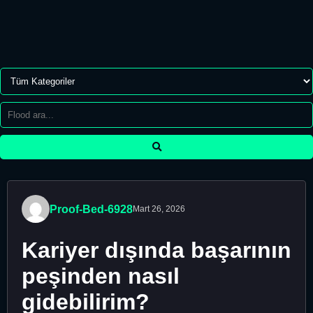
Proof-Bed-6928
Mart 26, 2026
Kariyer dışında başarının
peşinden nasıl
gidebilirim?