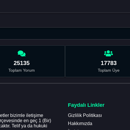
25135
17783
Toplam Yorum
Toplam Üye
Faydalı Linkler
tler bizimle iletişime
Gizlilik Politikası
erçevesinde en geç 1 (Bir)
Hakkımızda
aktır. Telif ya da hukuki