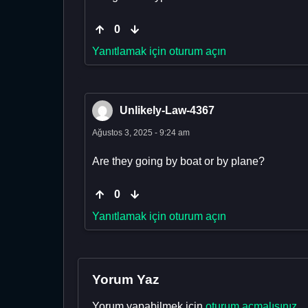
0
Yanıtlamak için oturum açın
Unlikely-Law-4367
Ağustos 3, 2025 - 9:24 am
Are they going by boat or by plane?
0
Yanıtlamak için oturum açın
Yorum Yaz
Yorum yapabilmek için
oturum açmalısınız
.