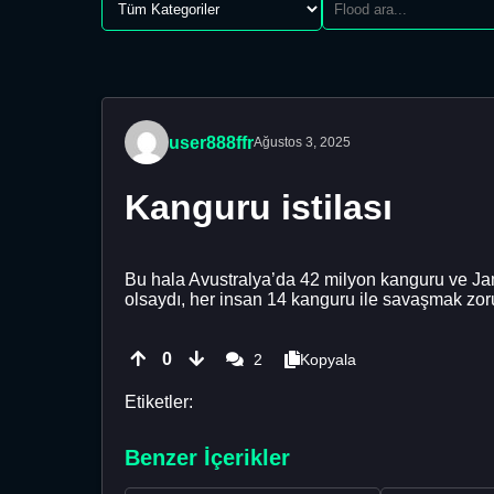
user888ffr
Ağustos 3, 2025
Kanguru istilası
Bu hala Avustralya’da 42 milyon kanguru ve Jam
olsaydı, her insan 14 kanguru ile savaşmak zor
0
2
Kopyala
Etiketler:
Benzer İçerikler