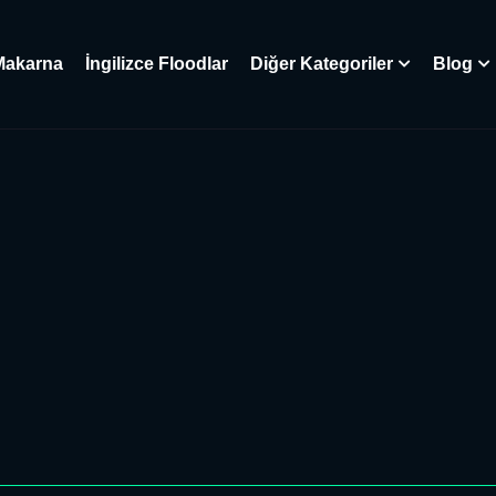
Makarna
İngilizce Floodlar
Diğer Kategoriler
Blog