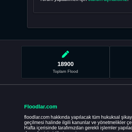
18900
Toplam Flood
Floodlar.com
floodlar.com hakkında yapılacak tüm hukuksal şikaye
geçilmesi halinde ilgili kanunlar ve yönetmelikler ç
Hafta içerisinde tarafımızdan gerekli işlemler yapılac