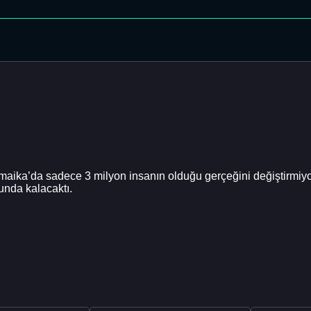
aika’da sadece 3 milyon insanın olduğu gerçeğini değiştirmiyor
unda kalacaktı.