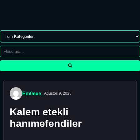
Em0exe_
Ağustos 9, 2025
Kalem etekli
hanımefendiler