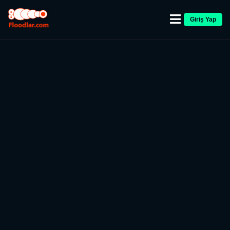
Giriş Yap