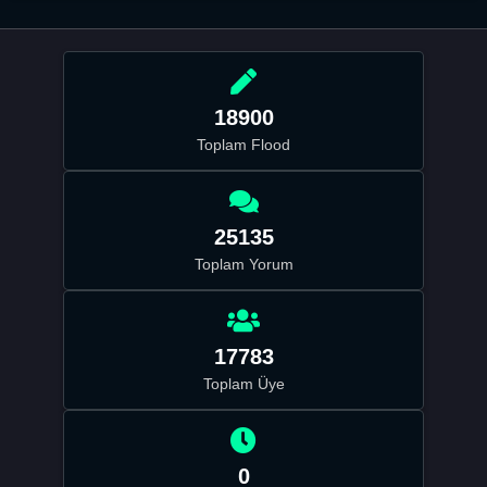
18900
Toplam Flood
25135
Toplam Yorum
17783
Toplam Üye
0