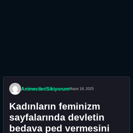
AnimecileriSikiyorum
Mayıs 18, 2025
Kadınların feminizm
sayfalarında devletin
bedava ped vermesini