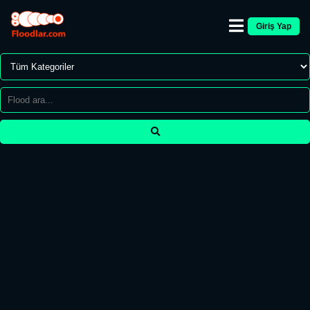
Giriş Yap