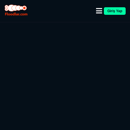
Giriş Yap