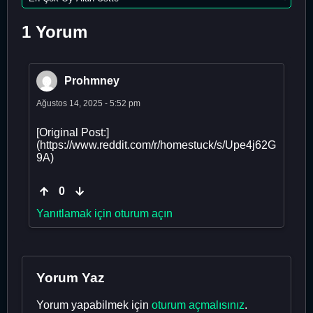
1 Yorum
Prohmney
Ağustos 14, 2025 - 5:52 pm
[Original Post:]
(https://www.reddit.com/r/homestuck/s/Upe4j62G
9A)
0
Yanıtlamak için oturum açın
Yorum Yaz
Yorum yapabilmek için
oturum açmalısınız
.