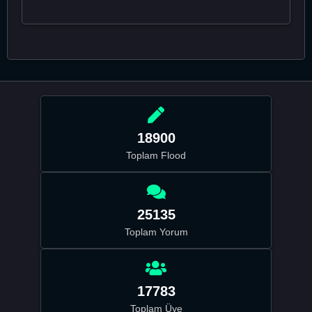
18900
Toplam Flood
25135
Toplam Yorum
17783
Toplam Üye