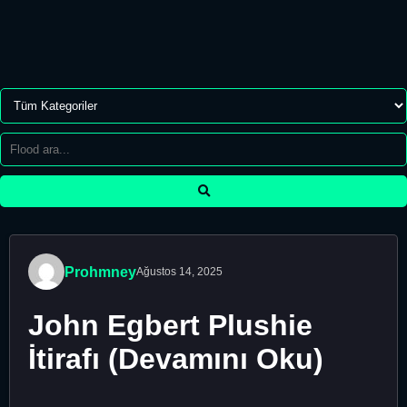
Prohmney
Ağustos 14, 2025
John Egbert Plushie
İtirafı (Devamını Oku)