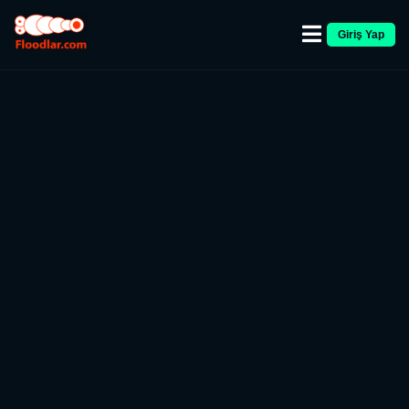
Giriş Yap