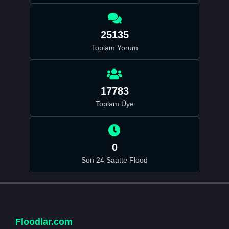
25135
Toplam Yorum
17783
Toplam Üye
0
Son 24 Saatte Flood
Floodlar.com