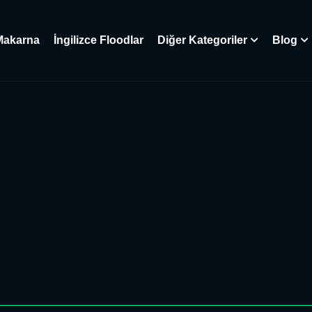
Makarna
İngilizce Floodlar
Diğer Kategoriler
Blog