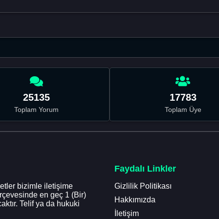
25135
17783
Toplam Yorum
Toplam Üye
Faydalı Linkler
tler bizimle iletişime
Gizlilik Politikası
erçevesinde en geç 1 (Bir)
Hakkımızda
aktır. Telif ya da hukuki
İletişim