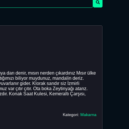
 darı denir, mısırı nerden çıkardınız Mısır ülke
ığımızı biliyor muydunuz, mandalin deriz.
varlanır gider. Klorak sarıdır siz İzmirli
ar çıtır çıtır. Ota boka Zeytinyağı atarız.
dır. Konak Saat Kulesi, Kemeraltı Çarşısı,
Kategori:
Makarna