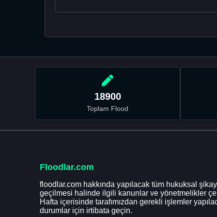
18900
Toplam Flood
Floodlar.com
floodlar.com hakkında yapılacak tüm hukuksal şikaye
geçilmesi halinde ilgili kanunlar ve yönetmelikler ç
Hafta içerisinde tarafımızdan gerekli işlemler yapılac
durumlar için irtibata geçin.