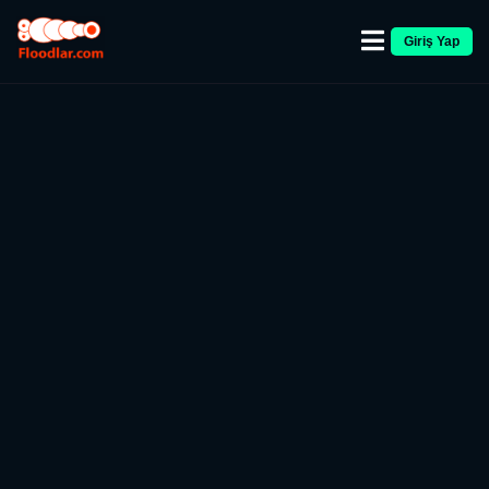
Giriş Yap