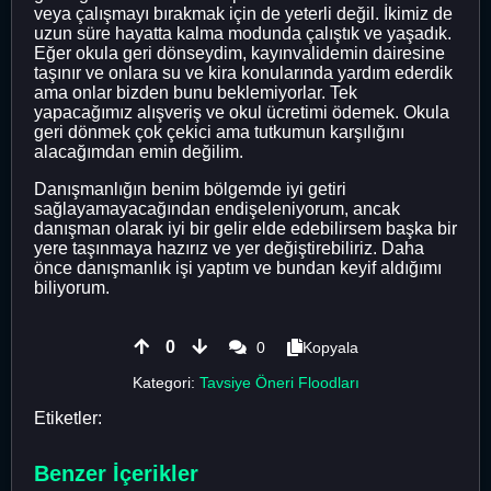
veya çalışmayı bırakmak için de yeterli değil. İkimiz de
uzun süre hayatta kalma modunda çalıştık ve yaşadık.
Eğer okula geri dönseydim, kayınvalidemin dairesine
taşınır ve onlara su ve kira konularında yardım ederdik
ama onlar bizden bunu beklemiyorlar. Tek
yapacağımız alışveriş ve okul ücretimi ödemek. Okula
geri dönmek çok çekici ama tutkumun karşılığını
alacağımdan emin değilim.
Danışmanlığın benim bölgemde iyi getiri
sağlayamayacağından endişeleniyorum, ancak
danışman olarak iyi bir gelir elde edebilirsem başka bir
yere taşınmaya hazırız ve yer değiştirebiliriz. Daha
önce danışmanlık işi yaptım ve bundan keyif aldığımı
biliyorum.
0
0
Kopyala
Kategori:
Tavsiye Öneri Floodları
Etiketler:
Benzer İçerikler