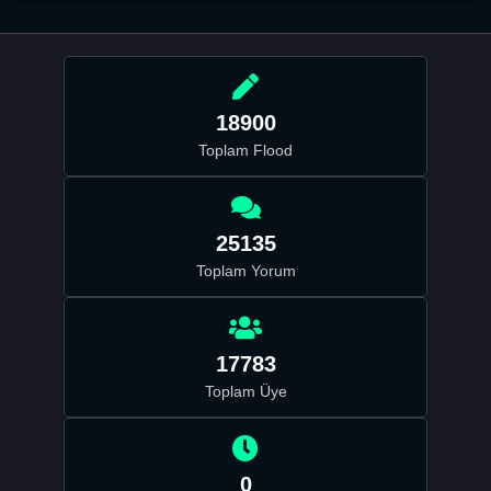
18900
Toplam Flood
25135
Toplam Yorum
17783
Toplam Üye
0