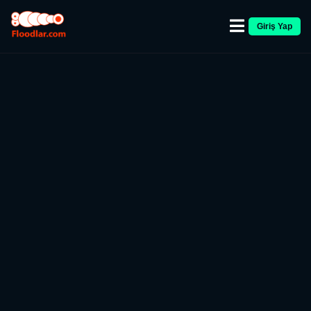
Giriş Yap