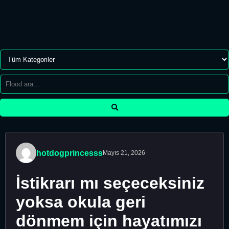
hotdogprincesss
Mayıs 21, 2026
İstikrarı mı seçeceksiniz
yoksa okula geri
dönmem için hayatımızı