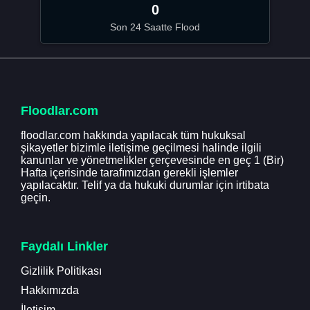
0
Son 24 Saatte Flood
Floodlar.com
floodlar.com hakkında yapılacak tüm hukuksal
şikayetler bizimle iletişime geçilmesi halinde ilgili
kanunlar ve yönetmelikler çerçevesinde en geç 1 (Bir)
Hafta içerisinde tarafımızdan gerekli işlemler
yapılacaktır. Telif ya da hukuki durumlar için irtibata
geçin.
Faydalı Linkler
Gizlilik Politikası
Hakkımızda
İletişim