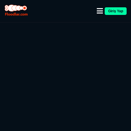
Giriş Yap