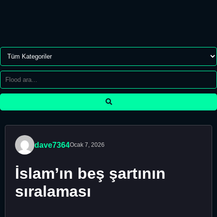
dave7364
Ocak 7, 2026
İslam’ın beş şartının
sıralaması