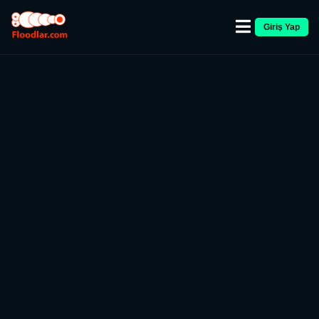
Giriş Yap