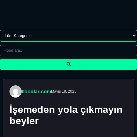
floodlar-com
Mayıs 18, 2025
İşemeden yola çıkmayın
beyler