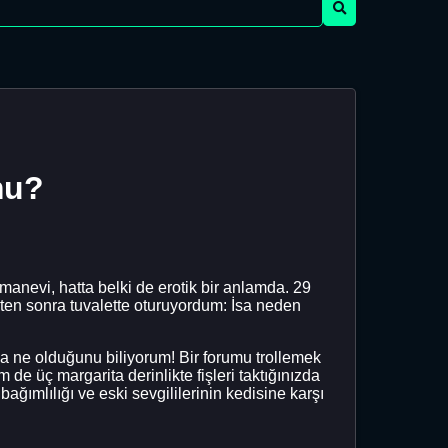
mu?
 manevi, hatta belki de erotik bir anlamda. 29
kten sonra tuvalette oturuyordum: İsa neden
a ne olduğunu biliyorum! Bir forumu trollemek
e üç margarita derinlikte fişleri taktığınızda
ağımlılığı ve eski sevgililerinin kedisine karşı