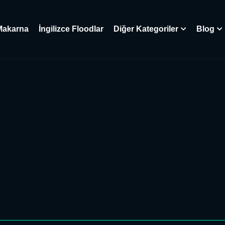
Makarna
İngilizce Floodlar
Diğer Kategoriler
Blog