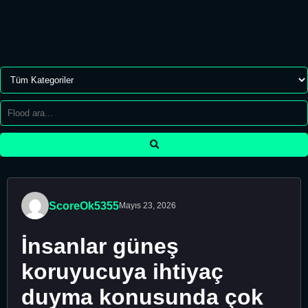
ScoreOk5355
Mayıs 23, 2026
İnsanlar güneş
koruyucuya ihtiyaç
duyma konusunda çok