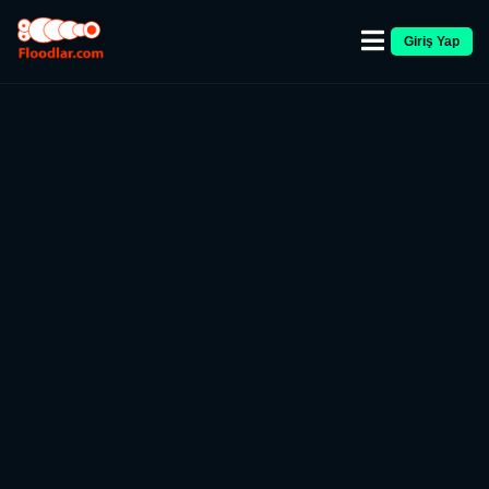
Giriş Yap